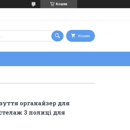
Кошик
Кошик
зуття органайзер для
стелаж 3 полиці для