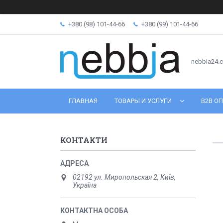
+380 (98) 101-44-66
+380 (99) 101-44-66
nebbia24.
ГЛАВНАЯ
ТОВАРЫ И УСЛУГИ
B2B ОП
КОНТАКТИ
02192 ул. Миропольская 2, Київ,
Україна