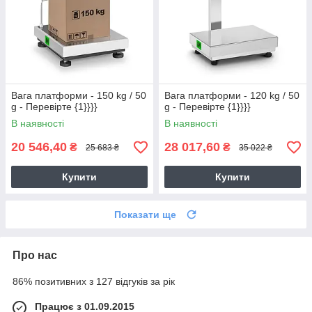
Вага платформи - 150 kg / 50
Вага платформи - 120 kg / 50
g - Перевірте {1}}}}
g - Перевірте {1}}}}
В наявності
В наявності
20 546,40
28 017,60
₴
₴
25 683 ₴
35 022 ₴
Купити
Купити
Показати ще
Про нас
86% позитивних з 127 відгуків за рік
Працює з 01.09.2015