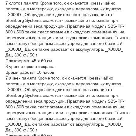
7 слотов памяти Кроме того, он окажется чрезвычайно
полезным в мастерских, складах и перевалочных пунктах.
_X000D_ Оборудование длительного пользования от
Steinberg Systems окажется чрезвычайно полезным при
определении веса продукции. Практичная модель SBS-PF-
300 / 50B также сдаст экзамен в складских помещениях, на
перегрузочных станциях или в курьерских компаниях. Точные
весы станут бесценным аксессуаром для вашего бизнеса!
_X000D_ Да, он также работает от аккумулятора. _X000D_
Да., 300 кг / 50 г
Платформа: 45 x 60 см
3 уровня яркости экрана
Время работы: 10 часов
7 ячеек памяти Кроме того, он окажется чрезвычайно
полезным в мастерских, складах и перевалочных пунктах.
_X000D_ Оборудование длительного пользования от
Steinberg Systems окажется чрезвычайно полезным при
определении веса продукции. Практичная модель SBS-PF-
300 / 50B также сдаст экзамен в складских помещениях, на
перегрузочных станциях или в курьерских компаниях. Точные
весы станут бесценным аксессуаром для вашего бизнеса!
_X000D_ Да, он также работает от аккумулятора. _X000D_
Да., 300 кг / 50 г
Платформа: 45 x 60 см