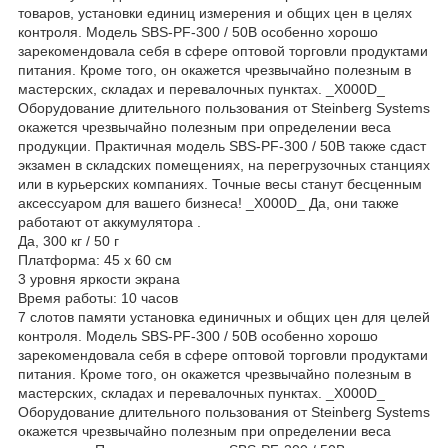
товаров, установки единиц измерения и общих цен в целях
контроля. Модель SBS-PF-300 / 50B особенно хорошо
зарекомендовала себя в сфере оптовой торговли продуктами
питания. Кроме того, он окажется чрезвычайно полезным в
мастерских, складах и перевалочных пунктах. _X000D_
Оборудование длительного пользования от Steinberg Systems
окажется чрезвычайно полезным при определении веса
продукции. Практичная модель SBS-PF-300 / 50B также сдаст
экзамен в складских помещениях, на перегрузочных станциях
или в курьерских компаниях. Точные весы станут бесценным
аксессуаром для вашего бизнеса! _X000D_ Да, они также
работают от аккумулятора .
Да, 300 кг / 50 г
Платформа: 45 x 60 см
3 уровня яркости экрана
Время работы: 10 часов
7 слотов памяти установка единичных и общих цен для целей
контроля. Модель SBS-PF-300 / 50B особенно хорошо
зарекомендовала себя в сфере оптовой торговли продуктами
питания. Кроме того, он окажется чрезвычайно полезным в
мастерских, складах и перевалочных пунктах. _X000D_
Оборудование длительного пользования от Steinberg Systems
окажется чрезвычайно полезным при определении веса