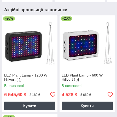
Акційні пропозиції та новинки
–20%
–20%
LED Plant Lamp - 1200 W
LED Plant Lamp - 600 W
Hillvert (-)}
Hillvert (-)}
В наявності
В наявності
6 545,60
4 528
₴
₴
8 182 ₴
5 660 ₴
Купити
Купити