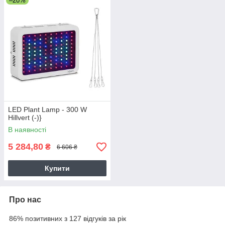
–20%
LED Plant Lamp - 300 W
Hillvert (-)}
В наявності
5 284,80
₴
6 606 ₴
Купити
Про нас
86% позитивних з 127 відгуків за рік