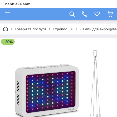
nebbia24.com
Товари та послуги
Expondo EU
Лампи для вирощува
–20%