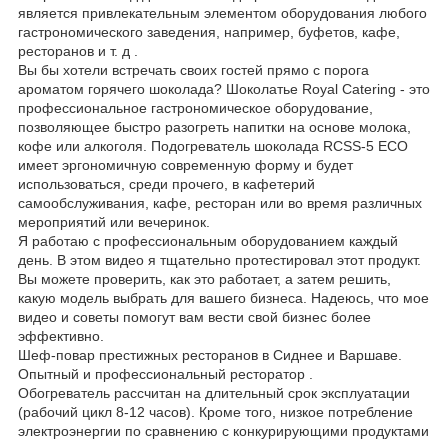
является привлекательным элементом оборудования любого
гастрономического заведения, например, буфетов, кафе,
ресторанов и т. д .
Вы бы хотели встречать своих гостей прямо с порога
ароматом горячего шоколада? Шоколатье Royal Catering - это
профессиональное гастрономическое оборудование,
позволяющее быстро разогреть напитки на основе молока,
кофе или алкоголя. Подогреватель шоколада RCSS-5 ECO
имеет эргономичную современную форму и будет
использоваться, среди прочего, в кафетерий
самообслуживания, кафе, ресторан или во время различных
мероприятий или вечеринок.
Я работаю с профессиональным оборудованием каждый
день. В этом видео я тщательно протестировал этот продукт.
Вы можете проверить, как это работает, а затем решить,
какую модель выбрать для вашего бизнеса. Надеюсь, что мое
видео и советы помогут вам вести свой бизнес более
эффективно.
Шеф-повар престижных ресторанов в Сиднее и Варшаве.
Опытный и профессиональный ресторатор .
Обогреватель рассчитан на длительный срок эксплуатации
(рабочий цикл 8-12 часов). Кроме того, низкое потребление
электроэнергии по сравнению с конкурирующими продуктами