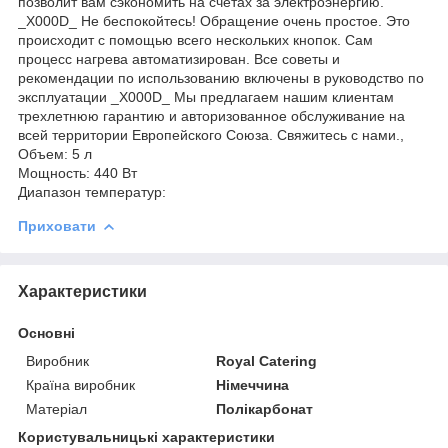
позволит вам сэкономить на счетах за электроэнергию.
_X000D_ Не беспокойтесь! Обращение очень простое. Это
происходит с помощью всего нескольких кнопок. Сам
процесс нагрева автоматизирован. Все советы и
рекомендации по использованию включены в руководство по
эксплуатации _X000D_ Мы предлагаем нашим клиентам
трехлетнюю гарантию и авторизованное обслуживание на
всей территории Европейского Союза. Свяжитесь с нами.,
Объем: 5 л
Мощность: 440 Вт
Диапазон температур:
Приховати
Характеристики
Основні
Виробник
Royal Catering
Країна виробник
Німеччина
Матеріал
Полікарбонат
Користувальницькі характеристики