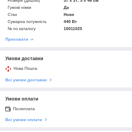
Розміри (ДхШхВ)
37 х 37, 5 х 46 см
Гумові ніжки
Да
Стан
Нове
Сумарна потужність
440 Вт
№ по каталогу
10011025
Приховати
Умови доставки
Нова Пошта
Всі умови доставки
Умови оплати
Післяплата
Всі умови оплати