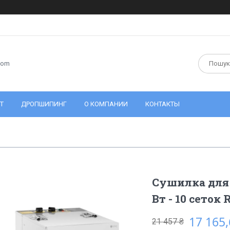
com
Т
ДРОПШИПИНГ
О КОМПАНИИ
КОНТАКТЫ
Сушилка для 
Вт - 10 сеток 
17 165,
21 457 ₴