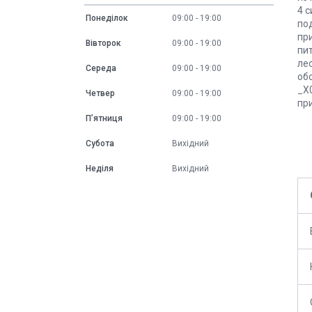
4 
Понеділок
09:00
19:00
по
пр
Вівторок
09:00
19:00
пи
ле
Середа
09:00
19:00
об
_X
Четвер
09:00
19:00
пр
Пʼятниця
09:00
19:00
Субота
Вихідний
Неділя
Вихідний