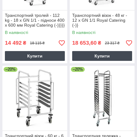
Транспортний тролей - 112
Транспортний візок - 48 кг -
kg - 18 x GN 1/1 - підноси 400
12 x GN 1/1 Royal Catering
x 600 мм Royal Catering (-)}}}}
(-)}
В наявності
В наявності
14 492
18 653,60
₴
₴
18 115 ₴
23 317 ₴
Купити
Купити
–20%
–20%
Транспортний візок - 60 кг - 6
Транспортная тележка -