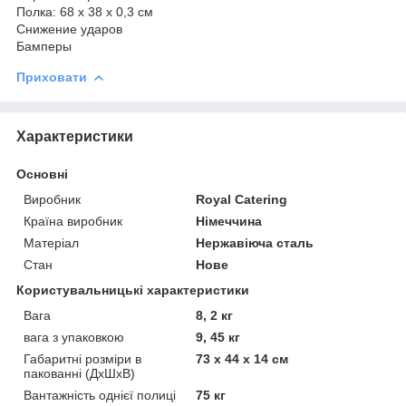
Полка: 68 x 38 x 0,3 см
Снижение ударов
Бамперы
Приховати
Характеристики
Основні
Виробник
Royal Catering
Країна виробник
Німеччина
Матеріал
Нержавіюча сталь
Стан
Нове
Користувальницькі характеристики
Вага
8, 2 кг
вага з упаковкою
9, 45 кг
Габаритні розміри в
73 х 44 х 14 см
пакованні (ДхШхВ)
Вантажність однієї полиці
75 кг