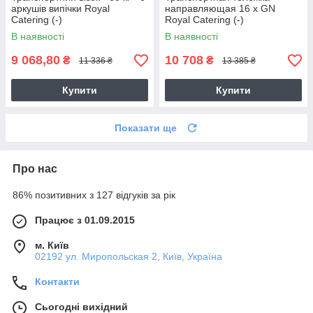
аркушів випічки Royal
направляющая 16 x GN
Catering (-)
Royal Catering (-)
В наявності
В наявності
9 068,80
10 708
₴
₴
11 336 ₴
13 385 ₴
Купити
Купити
Показати ще
Про нас
86% позитивних з 127 відгуків за рік
Працює з 01.09.2015
м. Київ
02192 ул. Миропольская 2, Київ, Україна
Контакти
Сьогодні вихідний