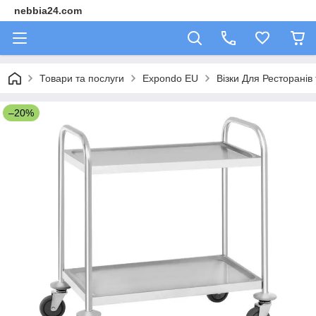
nebbia24.com
Товари та послуги
Expondo EU
Візки Для Ресторанів 
–20%