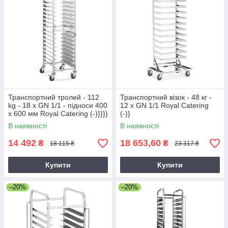
Транспортний тролей - 112
Транспортний візок - 48 кг -
kg - 18 x GN 1/1 - підноси 400
12 x GN 1/1 Royal Catering
x 600 мм Royal Catering (-)}}}}
(-)}
В наявності
В наявності
14 492
18 653,60
₴
₴
18 115 ₴
23 317 ₴
Купити
Купити
–20%
–20%