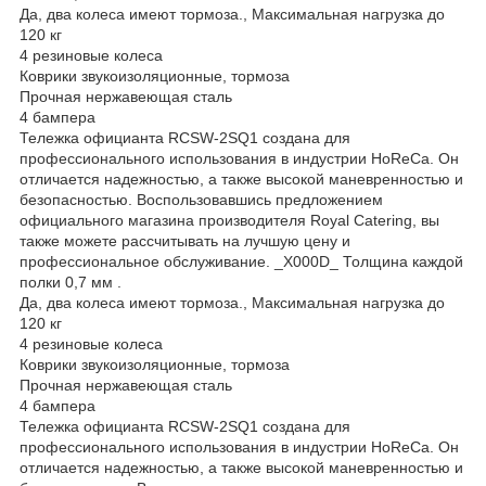
Да, два колеса имеют тормоза., Максимальная нагрузка до
120 кг
4 резиновые колеса
Коврики звукоизоляционные, тормоза
Прочная нержавеющая сталь
4 бампера
Тележка официанта RCSW-2SQ1 создана для
профессионального использования в индустрии HoReCa. Он
отличается надежностью, а также высокой маневренностью и
безопасностью. Воспользовавшись предложением
официального магазина производителя Royal Catering, вы
также можете рассчитывать на лучшую цену и
профессиональное обслуживание. _X000D_ Толщина каждой
полки 0,7 мм .
Да, два колеса имеют тормоза., Максимальная нагрузка до
120 кг
4 резиновые колеса
Коврики звукоизоляционные, тормоза
Прочная нержавеющая сталь
4 бампера
Тележка официанта RCSW-2SQ1 создана для
профессионального использования в индустрии HoReCa. Он
отличается надежностью, а также высокой маневренностью и