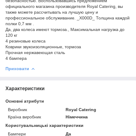
безопасностью. Воспользовавшись предложением
официального магазина производителя Royal Catering, вы
также можете рассчитывать на лучшую цену и
профессиональное обслуживание. _X000D_ Толщина каждой
полки 0,7 мм .
Да, два колеса имеют тормоза., Максимальная нагрузка до
120 кг
4 резиновые колеса
Коврики звукоизоляционные, тормоза
Прочная нержавеющая сталь
4 бампера
Приховати
Характеристики
Основні атрибути
Виробник
Royal Catering
Країна виробник
Німеччина
Користувальницькі характеристики
Бампери
Да