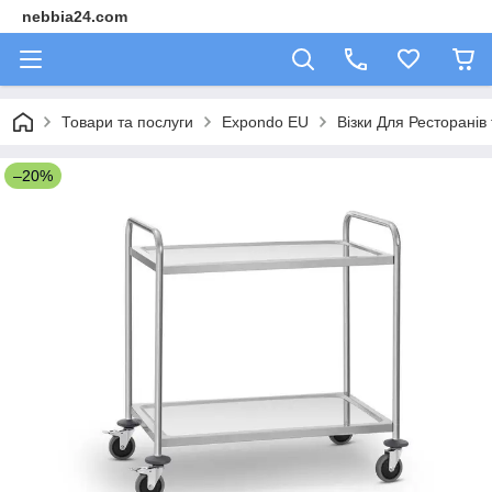
nebbia24.com
Товари та послуги
Expondo EU
Візки Для Ресторанів 
–20%