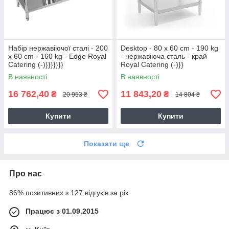
Набір нержавіючої сталі - 200
Desktop - 80 x 60 cm - 190 kg
x 60 cm - 160 kg - Edge Royal
- нержавіюча сталь - край
Catering (-)}}}}}}}
Royal Catering (-)}}
В наявності
В наявності
16 762,40
11 843,20
₴
₴
20 953 ₴
14 804 ₴
Купити
Купити
Показати ще
Про нас
86% позитивних з 127 відгуків за рік
Працює з 01.09.2015