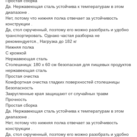
Простая сборка
Да. Нержавеющая сталь устойчива к температурам в этом
диапазоне .
Нет, потому что нижняя полка отвечает за устойчивость
конструкции .
Да, стол скрученный, поэтому его можно разобрать и удобно
транспортировать. Однако частая разборка не
рекомендуется., Нагрузка до 182 кг
Нижняя полка
С кромкой
Нержавеющая сталь
Столешница: 180 x 60 см безопасная для пищевых продуктов
нержавеющая сталь
Простая очистка
Комфортная очистка гладких поверхностей столешницы
Безопасность
Закругленные края защищают от случайных травм
Прочность
Простая сборка
Да. Нержавеющая сталь устойчива к температурам в этом
диапазоне .
Нет, потому что нижняя полка отвечает за устойчивость
конструкции .
Да, стол скрученный, поэтому его можно разобрать и удобно