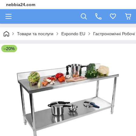
nebbia24.com
Товари та послуги
Expondo EU
Гастрономічні Робочі
–20%