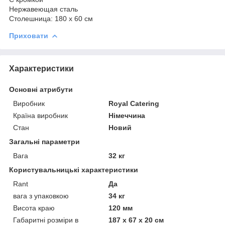
Нержавеющая сталь
Столешница: 180 x 60 см
Приховати
Характеристики
Основні атрибути
Виробник
Royal Catering
Країна виробник
Німеччина
Стан
Новий
Загальні параметри
Вага
32 кг
Користувальницькі характеристики
Rant
Да
вага з упаковкою
34 кг
Висота краю
120 мм
Габаритні розміри в
187 х 67 х 20 см