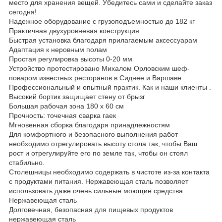
место для хранения вещей. Убедитесь сами и сделайте заказ
сегодня!
Надежное оборудование с грузоподъемностью до 182 кг
Практичная двухуровневая конструкция
Быстрая установка благодаря прилагаемым аксессуарам
Адаптация к неровным полам
Простая регулировка высоты 0-20 мм
Устройство протестировано Михалом Орловским шеф-
поваром известных ресторанов в Сиднее и Варшаве.
Профессиональный и опытный практик. Как и наши клиенты .
Высокий бортик защищает стену от брызг
Большая рабочая зона 180 x 60 см
Прочность: точечная сварка гаек
Мгновенная сборка благодаря принадлежностям
Для комфортного и безопасного выполнения работ
необходимо отрегулировать высоту стола так, чтобы Ваш
рост и отрегулируйте его по земле так, чтобы он стоял
стабильно.
Столешницы необходимо содержать в чистоте из-за контакта
с продуктами питания. Нержавеющая сталь позволяет
использовать даже очень сильные моющие средства .
Нержавеющая сталь
Долговечная, безопасная для пищевых продуктов
нержавеющая сталь