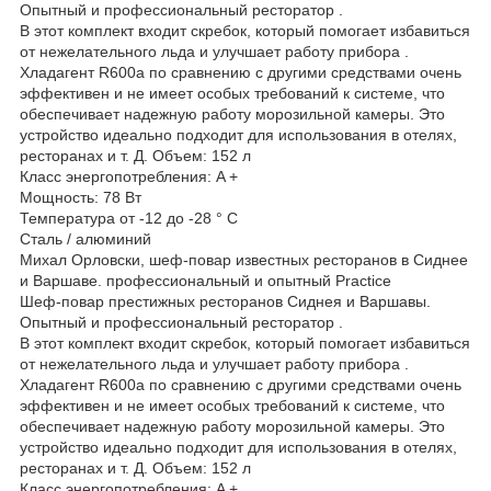
Опытный и профессиональный ресторатор .
В этот комплект входит скребок, который помогает избавиться
от нежелательного льда и улучшает работу прибора .
Хладагент R600a по сравнению с другими средствами очень
эффективен и не имеет особых требований к системе, что
обеспечивает надежную работу морозильной камеры. Это
устройство идеально подходит для использования в отелях,
ресторанах и т. Д. Объем: 152 л
Класс энергопотребления: A +
Мощность: 78 Вт
Температура от -12 до -28 ° C
Сталь / алюминий
Михал Орловски, шеф-повар известных ресторанов в Сиднее
и Варшаве. профессиональный и опытный Practice
Шеф-повар престижных ресторанов Сиднея и Варшавы.
Опытный и профессиональный ресторатор .
В этот комплект входит скребок, который помогает избавиться
от нежелательного льда и улучшает работу прибора .
Хладагент R600a по сравнению с другими средствами очень
эффективен и не имеет особых требований к системе, что
обеспечивает надежную работу морозильной камеры. Это
устройство идеально подходит для использования в отелях,
ресторанах и т. Д. Объем: 152 л
Класс энергопотребления: A +