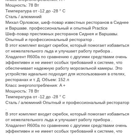
Мощность: 78 Вт
Температура от -12 до -28 ° C
Сталь / алюминий
Михал Орловски, шеф-повар известных ресторанов в Сиднее
и Варшаве. профессиональный и опытный Practice
Шеф-повар престижных ресторанов Сиднея и Варшавы.
Опытный и профессиональный ресторатор .
В этот комплект входит скребок, который помогает избавиться
от нежелательного льда и улучшает работу прибора .
Хладагент R600a по сравнению с другими средствами очень
эффективен и не имеет особых требований к системе, что
обеспечивает надежную работу морозильной камеры. Это
устройство идеально подходит для использования в отелях,
ресторанах и т. Д. Объем: 152 л
Класс энергопотребления: A +
Мощность: 78 Вт
Температура от -12 до -28 ° C
Сталь / алюминий Опытный и профессиональный ресторатор
.
В этот комплект входит скребок, который помогает избавиться
от нежелательного льда и улучшает работу прибора .
Хладагент R600a по сравнению с другими средствами очень
эффективен и не имеет особых требований к системе, что