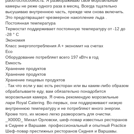
работоспособность. Я размораживаю свои морозильные
камеры не реже одного раза в месяц. Всегда тщательно
высушиваю внутреннюю часть, прежде чем снова включить.
Это предотвращает чрезмерное накопление льда .
Постоянная температура
Термостат поддерживает постоянную температуру от -12 до
-28 ° C
Экономия
Класс энергопотребления A + экономит на счетах
Eco
Оборудование потребляет всего 197 кВтч в год
Емкость
Хранение продуктов
Хранение продуктов
Хранение пищевых продуктов
. Так что если у вас есть ресторан или вы каким-либо образом
обрабатываете еду, вам обязательно понадобится
морозильная камера. Я очень рекомендую морозильные
лари Royal Catering. Во-первых, они поддерживают низкую
внутреннюю температуру и не потребляют много энергии.
Кроме того, их можно легко разморозить для очистки.
_X000D_ Михал Орловски, шеф-повар известных ресторанов
в Сиднее и Варшаве. профессиональный и опытный Practice
Шеф-повар престижных ресторанов Сиднея и Варшавы.