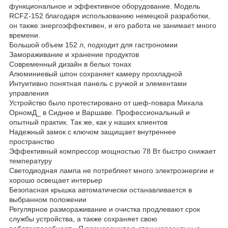
функциональное и эффективное оборудование. Модель
RCFZ-152 благодаря использованию немецкой разработки,
он также энергоэффективен, и его работа не занимает много
времени.
Большой объем 152 л, подходит для гастрономии
Замораживание и хранение продуктов
Современный дизайн в белых тонах
Алюминиевый шпон сохраняет камеру прохладной
Интуитивно понятная панель с ручкой и элементами
управления
Устройство было протестировано от шеф-повара Михала
ОрномД_ в Сиднее и Варшаве. Профессиональный и
опытный практик. Так же, как у наших клиентов
Надежный замок с ключом защищает внутреннее
пространство
Эффективный компрессор мощностью 78 Вт быстро снижает
температуру
Светодиодная лампа не потребляет много электроэнергии и
хорошо освещает интерьер
Безопасная крышка автоматически останавливается в
выбранном положении
Регулярное размораживание и очистка продлевают срок
службы устройства, а также сохраняет свою