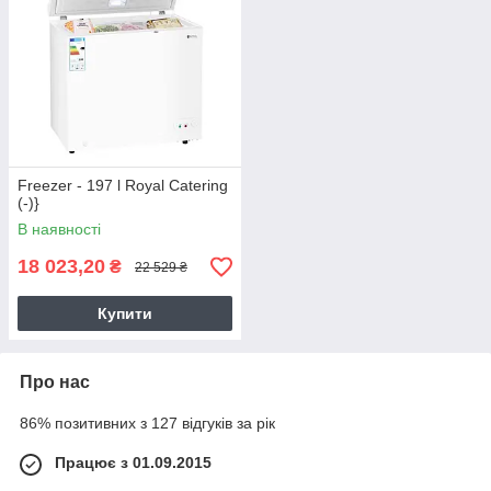
Freezer - 197 l Royal Catering
(-)}
В наявності
18 023,20
₴
22 529 ₴
Купити
Про нас
86% позитивних з 127 відгуків за рік
Працює з 01.09.2015